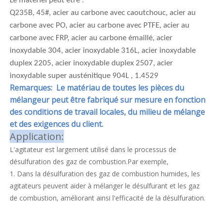
Le matériel peut être :
Q235B, 45#, acier au carbone avec caoutchouc, acier au
carbone avec PO, acier au carbone avec PTFE, acier au
carbone avec FRP, acier au carbone émaillé, acier
inoxydable 304, acier inoxydable 316L, acier inoxydable
duplex 2205, acier inoxydable duplex 2507, acier
inoxydable super austénitique 904L , 1.4529
Remarques: Le matériau de toutes les pièces du
mélangeur peut être fabriqué sur mesure en fonction
des conditions de travail locales, du milieu de mélange
et des exigences du client.
Application:
L'agitateur est largement utilisé dans le processus de
désulfuration des gaz de combustion.Par exemple,
1. Dans la désulfuration des gaz de combustion humides, les
agitateurs peuvent aider à mélanger le désulfurant et les gaz
de combustion, améliorant ainsi l'efficacité de la désulfuration.