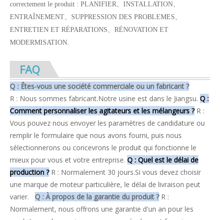
correctement le produit : PLANIFIER
、
INSTALLATION
、
ENTRAÎNEMENT
、
SUPPRESSION DES PROBLEMES
、
ENTRETIEN ET RÉPARATIONS
、
RÉNOVATION ET
MODERMISATION.
FAQ
Q : Êtes-vous une société commerciale ou un fabricant ?
R : Nous sommes fabricant.Notre usine est dans le Jiangsu.
Q :
Comment personnaliser les agitateurs et les mélangeurs ?
R :
Vous pouvez nous envoyer les paramètres de candidature ou
remplir le formulaire que nous avons fourni, puis nous
sélectionnerons ou concevrons le produit qui fonctionne le
mieux pour vous et votre entreprise.
Q : Quel est le délai de
production ?
R : Normalement 30 jours.Si vous devez choisir
une marque de moteur particulière, le délai de livraison peut
varier.
Q : À propos de la garantie du produit ?
R :
Normalement, nous offrons une garantie d'un an pour les