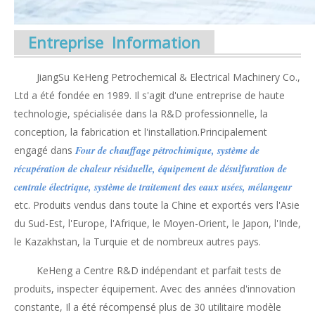
Entreprise Information
JiangSu KeHeng Petrochemical & Electrical Machinery Co.,
Ltd a été fondée en 1989. Il s'agit d'une entreprise de haute
technologie, spécialisée dans la R&D professionnelle, la
conception, la fabrication et l'installation.Principalement
engagé dans
Four de chauffage pétrochimique, système de
récupération de chaleur résiduelle, équipement de désulfuration de
centrale électrique, système de traitement des eaux usées, mélangeur
etc. Produits vendus dans toute la Chine et exportés vers l'Asie
du Sud-Est, l'Europe, l'Afrique, le Moyen-Orient, le Japon, l'Inde,
le Kazakhstan, la Turquie et de nombreux autres pays.
KeHeng a
Centre R&D indépendant et
parfait
tests de
produits,
inspecter
équipement
.
Avec des années d'innovation
constante,
Il a été récompensé plus de
30
utilitaire
modèle