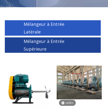
Mélangeur à Entrée
Latérale
Mélangeur à Entrée
Supérieure
vidéo