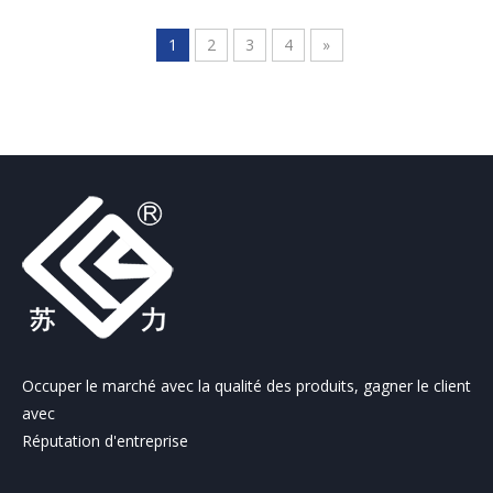
viscosité
lourd
1
2
3
4
»
Occuper le marché avec la qualité des produits, gagner le client
avec
Réputation d'entreprise