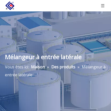
Mélangeur à entrée latérale
Vous êtes ici:
Maison
»
Des produits
»
Mélangeur à
entrée latérale