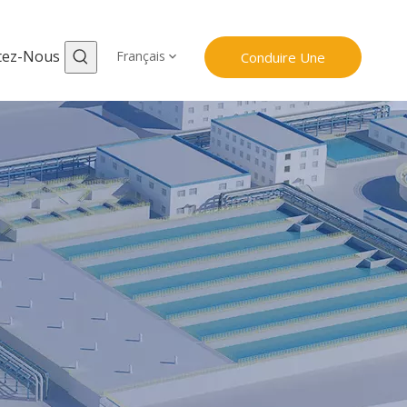
tez-Nous
Français
Conduire Une
Investigation