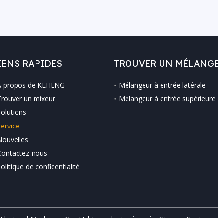
IENS RAPIDES
TROUVER UN MÉLANG
À propos de KEHENG
Mélangeur à entrée latérale
Trouver un mixeur
Mélangeur à entrée supérieure
Solutions
Service
Nouvelles
Contactez-nous
politique de confidentialité