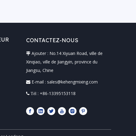
EUR
CONTACTEZ-NOUS
Ajouter : No.14 Xiyuan Road, ville de

Xinqiao, ville de Jiangyin, province du
Jiangsu, Chine
E-mail :
sales@kehengmixing.com

: +86-13395153118
 Tél