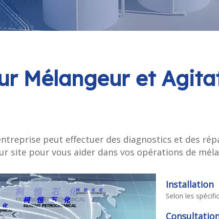
our Mélangeur et Agit
treprise peut effectuer des diagnostics et des répa
r site pour vous aider dans vos opérations de méla
Installation
Selon les spécifi
Consultation