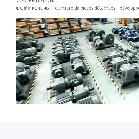
MODERMISATION.
Offre KEHENG : Fourniture de pièces détachées、développe