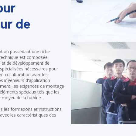
our
ur de
ation possédant une riche
 technique est composée
on et de développement de
spécialisées nécessaires pour
 en collaboration avec les
 ingénieurs d'application
înement, les exigences de montage
éléments spéciaux tels que les
e moyeu de la turbine.
les formations et instructions
 avec les caractéristiques des