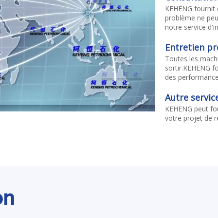
KEHENG fournit de
problème ne peut
notre service d'i
Entretien pr
Toutes les machi
sortir.KEHENG fo
des performances
Autre servic
KEHENG peut fou
votre projet de r
on