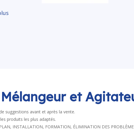
olus
 Mélangeur et Agitateu
de suggestions avant et après la vente.
 les produits les plus adaptés.
produit : PLAN, INSTALLATION, FORMATION, ÉLIMINATION DES PROB