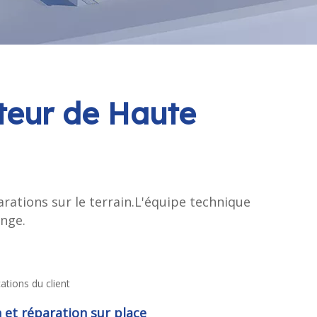
ateur de Haute
rations sur le terrain.L'équipe technique
nge.
cations du client
 et réparation sur place