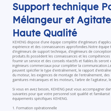
Support technique P
Mélangeur et Agitate
Haute Qualité
KEHENG dispose d'une équipe complète d'ingénieurs d'applic
expérience et des connaissances approfondies.Notre équipe
d'ingénieurs de support technique, d'ingénieurs de concepti
produits.Ils possèdent les connaissances et les compétences 
fournir un service et des conseils réactifs et fiables.Ils seront
ingénieurs commerciaux pour compléter la communication.Les
peuvent spécifier le type d'entraînement, le rapport d'entra
du moteur, les exigences de montage de l'entraînement, des 
garnitures mécaniques et les moteurs, l'arbre de l'agitateur, l
Si vous en avez besoin, KEHENG peut vous accompagner dans 
suivantes pour que votre personnel soit qualifié et familiarisé
équipements spécifiques KEHENG.
1. Formation opérationnelle