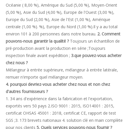
Océanie ( 8,00 %), Amérique du Sud (5,00 %), Moyen-Orient
(5,00 %), Asie du Sud (4,00 %), Europe de l'Ouest (3,00 %),
Europe du Sud (2,00 %), Asie de l'Est (1,00 %), Amérique
centrale (1,00 %). %), Europe du Nord (1,00 %).Il y a au total
environ 101 à 200 personnes dans notre bureau.
2. Comment
pouvons-nous garantir la qualité ?
Toujours un échantillon de
pré-production avant la production en série ;Toujours
inspection finale avant expédition ;
3.que pouvez-vous acheter
chez nous ?
Mélangeur à entrée supérieure, mélangeur à entrée latérale,
remuer n'importe quel mélangeur moyen.
4. pourquoi devriez-vous acheter chez nous et non chez
d'autres fournisseurs ?
1. 34 ans d'expérience dans la fabrication et l'exportation,
exportés vers 50 pays 2.ISO 9001 : 2015, ISO14001 : 2015,
certificat OHSAS 45001 : 2018, certificat CE, rapport de test
SGS ;3. 173 brevets nationaux 4. solution clé en main complète
pour nos clients
5. Quels services pouvons-nous fournir ?