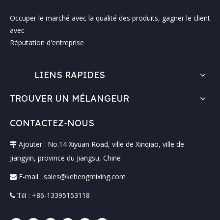
Occuper le marché avec la qualité des produits, gagner le client
avec
Réputation d'entreprise
LIENS RAPIDES
TROUVER UN MÉLANGEUR
CONTACTEZ-NOUS
Ajouter : No.14 Xiyuan Road, ville de Xinqiao, ville de

Jiangyin, province du Jiangsu, Chine
E-mail :
sales@kehengmixing.com

: +86-13395153118
 Tél