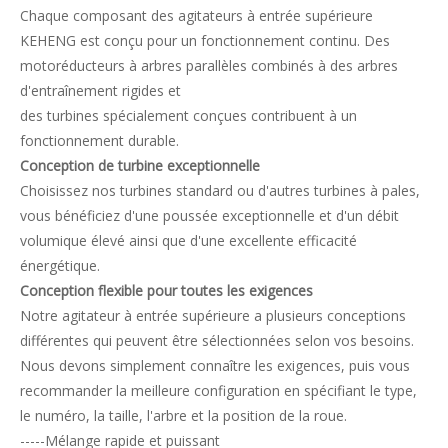
Chaque composant des agitateurs à entrée supérieure
KEHENG est conçu pour un fonctionnement continu. Des
motoréducteurs à arbres parallèles combinés à des arbres
d'entraînement rigides et
des turbines spécialement conçues contribuent à un
fonctionnement durable.
Conception de turbine exceptionnelle
Choisissez nos turbines standard ou d'autres turbines à pales,
vous bénéficiez d'une poussée exceptionnelle et d'un débit
volumique élevé ainsi que d'une excellente efficacité
énergétique.
Conception flexible pour toutes les exigences
Notre agitateur à entrée supérieure a plusieurs conceptions
différentes qui peuvent être sélectionnées selon vos besoins.
Nous devons simplement connaître les exigences, puis vous
recommander la meilleure configuration en spécifiant le type,
le numéro, la taille, l'arbre et la position de la roue.
-----Mélange rapide et puissant