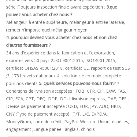
série ;Toujours inspection finale avant expédition ;
3.que
pouvez-vous acheter chez nous ?
Mélangeur à entrée supérieure, mélangeur à entrée latérale,
remuer n'importe quel mélangeur moyen.
4. pourquoi devriez-vous acheter chez nous et non chez
d'autres fournisseurs ?
34 ans d'expérience dans la fabrication et l'exportation,
exportés vers 50 pays 2.ISO 9001:2015, ISO14001:2015,
certificat OHSAS 45001:2018, certificat CE, rapport de test SGS
;3. 173 brevets nationaux 4. solution clé en main complète
pour nos clients
5. Quels services pouvons-nous fournir ?
Conditions de livraison acceptées : FOB, CFR, CIF, EXW, FAS,
CIP, FCA, CPT, DEQ, DDP, DDU, livraison express, DAF, DES ;
Devise de paiement acceptée : USD, EUR, JPY, AUD, HKD,
CNY ;Type de paiement accepté : T/T, L/C, D/PD/A,
MoneyGram, carte de crédit, PayPal, Western Union, espèces,
engagement ;Langue parlée : anglais, chinois