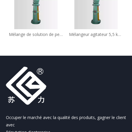
Mélange de solution de perchlorate d'ammonium à 146 tr/min
Mélangeur agitateur 5,5 kW pour solvant chimique
Occuper le marché avec la qualité des produits, gagner le client
avec