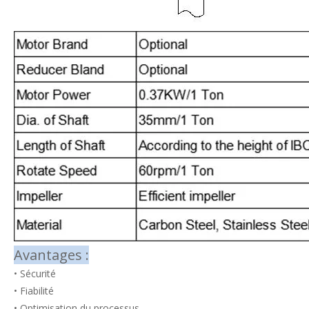
Avantages :
• Sécurité
• Fiabilité
• Optimisation du processus