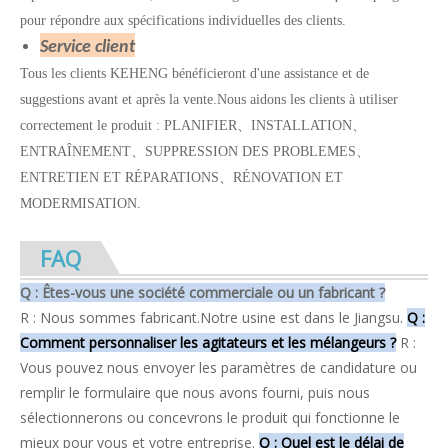
pour répondre aux spécifications individuelles des clients.
Service client
Tous les clients KEHENG bénéficieront d'une assistance et de
suggestions avant et après la vente.Nous aidons les clients à utiliser
correctement le produit : PLANIFIER
、
INSTALLATION
、
ENTRAÎNEMENT
、
SUPPRESSION DES PROBLEMES
、
ENTRETIEN ET RÉPARATIONS
、
RÉNOVATION ET
MODERMISATION.
FAQ
Q : Êtes-vous une société commerciale ou un fabricant ?
R : Nous sommes fabricant.Notre usine est dans le Jiangsu.
Q :
Comment personnaliser les agitateurs et les mélangeurs ?
R :
Vous pouvez nous envoyer les paramètres de candidature ou
remplir le formulaire que nous avons fourni, puis nous
sélectionnerons ou concevrons le produit qui fonctionne le
mieux pour vous et votre entreprise.
Q : Quel est le délai de