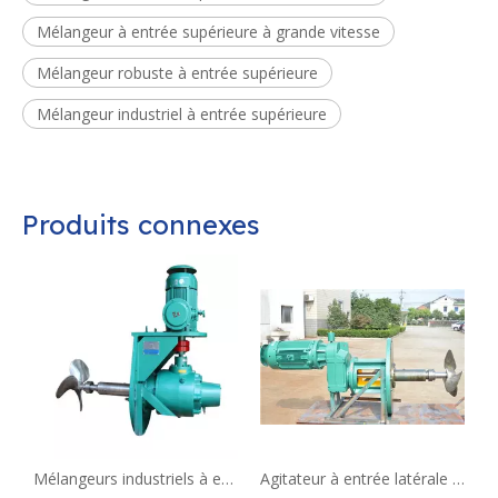
Mélangeur à entrée supérieure à grande vitesse
Mélangeur robuste à entrée supérieure
Mélangeur industriel à entrée supérieure
Produits connexes
Mélangeurs industriels à entrée latérale, réservoir d'huile, agitateur chimique à vendre
Agitateur à entrée latérale pour station de mélange d'asphalte Fabricant de malaxeur d'asphalte