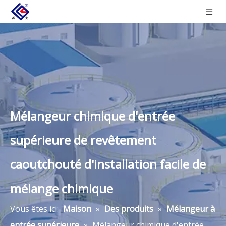
Mélangeur chimique d'entrée
supérieure de revêtement
caoutchouté d'installation facile de
mélange chimique
Vous êtes ici:
Maison
»
Des produits
»
Mélangeur à
entrée supérieure
»
Mélangeur chimique d'entrée