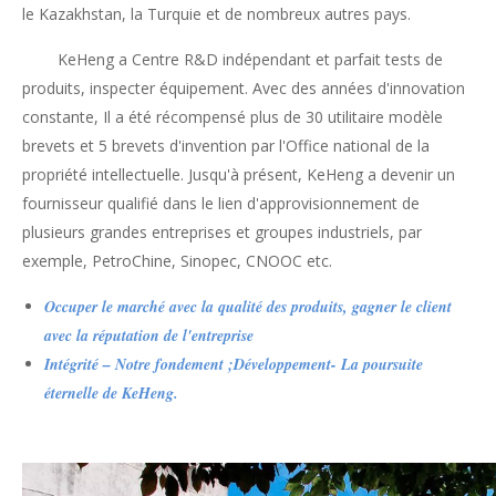
le Kazakhstan, la Turquie et de nombreux autres pays.
KeHeng a
Centre R&D indépendant et
parfait
tests de
produits,
inspecter
équipement
.
Avec des années d'innovation
constante,
Il a été récompensé plus de
30
utilitaire
modèle
brevets et
5
brevets d'invention par l'Office national de la
propriété intellectuelle
.
Jusqu'à présent, KeHeng
a
devenir un
fournisseur qualifié dans le lien d'approvisionnement de
plusieurs grandes entreprises et groupes industriels, par
exemple,
PetroChine
, Sinopec, CNOOC
etc.
Occuper le marché avec la qualité des produits, gagner le client
avec la réputation de l'entreprise
Intégrité – Notre fondement ;Développement- La poursuite
éternelle de KeHeng.