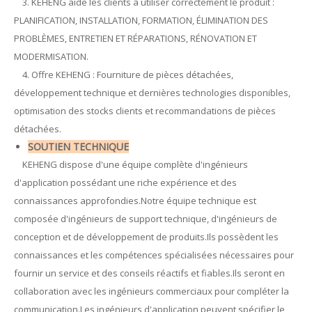
3. KEHENG aide les clients à utiliser correctement le produit :
PLANIFICATION, INSTALLATION, FORMATION, ÉLIMINATION DES
PROBLÈMES, ENTRETIEN ET RÉPARATIONS, RÉNOVATION ET
MODERMISATION.
4. Offre KEHENG : Fourniture de pièces détachées,
développement technique et dernières technologies disponibles,
optimisation des stocks clients et recommandations de pièces
détachées.
SOUTIEN TECHNIQUE
KEHENG dispose d'une équipe complète d'ingénieurs
d'application possédant une riche expérience et des
connaissances approfondies.Notre équipe technique est
composée d'ingénieurs de support technique, d'ingénieurs de
conception et de développement de produits.Ils possèdent les
connaissances et les compétences spécialisées nécessaires pour
fournir un service et des conseils réactifs et fiables.Ils seront en
collaboration avec les ingénieurs commerciaux pour compléter la
communication.Les ingénieurs d'application peuvent spécifier le