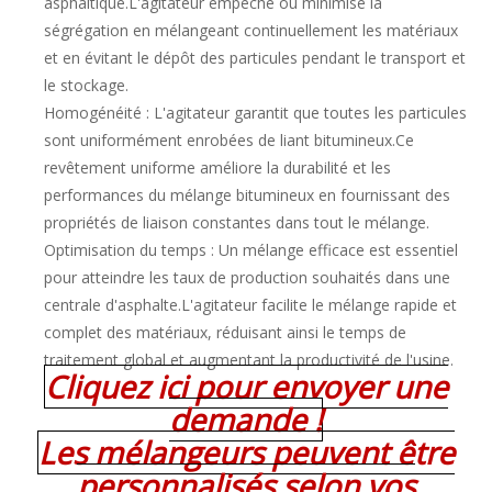
asphaltique.L'agitateur empêche ou minimise la
ségrégation en mélangeant continuellement les matériaux
et en évitant le dépôt des particules pendant le transport et
le stockage.
Homogénéité : L'agitateur garantit que toutes les particules
sont uniformément enrobées de liant bitumineux.Ce
revêtement uniforme améliore la durabilité et les
performances du mélange bitumineux en fournissant des
propriétés de liaison constantes dans tout le mélange.
Optimisation du temps : Un mélange efficace est essentiel
pour atteindre les taux de production souhaités dans une
centrale d'asphalte.L'agitateur facilite le mélange rapide et
complet des matériaux, réduisant ainsi le temps de
traitement global et augmentant la productivité de l'usine.
Cliquez ici pour envoyer une
demande !
Les mélangeurs peuvent être
personnalisés selon vos