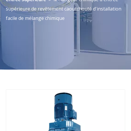
supérieure de revêtement caoutchouté d'installation
facile de mélange chimique