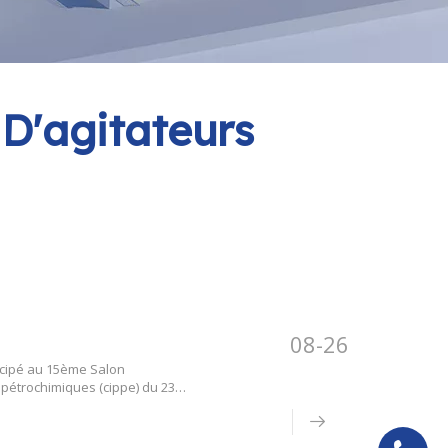
 D'agitateurs
08-26
ticipé au 15ème Salon
 pétrochimiques (cippe) du 23
ls lors de l'exposition.Dans