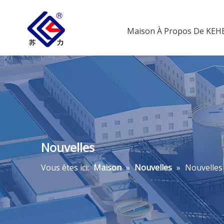
Maison
À Propos De KE
Nouvelles
Vous êtes ici:
Maison
»
Nouvelles
»
Nouvelles