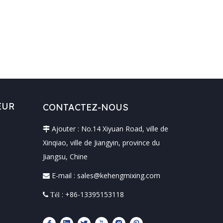
EUR
CONTACTEZ-NOUS
Ajouter : No.14 Xiyuan Road, ville de

Xinqiao, ville de Jiangyin, province du
Jiangsu, Chine
E-mail :
sales@kehengmixing.com

: +86-13395153118
 Tél