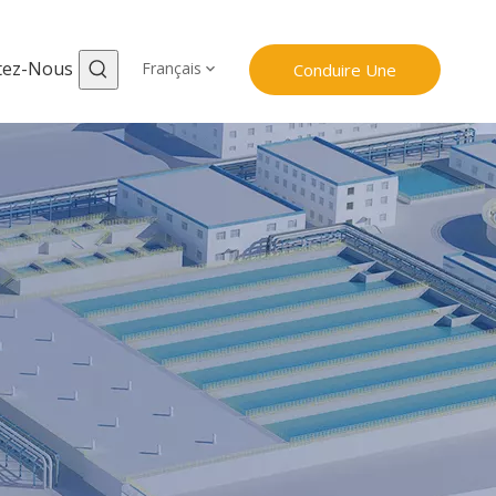
tez-Nous
Français
Conduire Une
Investigation