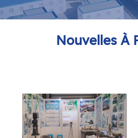
Nouvelles
À P