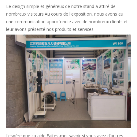
Le design simple et généreux de notre stand a attiré de
nombreux visiteurs.Au cours de l'exposition, nous avons eu
une communication approfondie avec de nombreux clients et
leur avons présenté nos produits et services.
J'espère que ça aide.Faites-moi savoir si vous avez d'autres