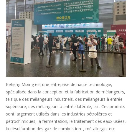
Keheng Mixing est une entreprise de haute technologie,
spécialisée dans la conception et la fabrication de mélangeurs,
tels que des mélangeurs industriels, des mélangeurs à entrée
supérieure, des mélangeurs à entrée latérale, etc. Ces produits
sont largement utilisés dans les industries pétrolières et
pétrochimiques, la fermentation, le traitement des eaux usées,
la désulfuration des gaz de combustion. , métallurgie, etc.