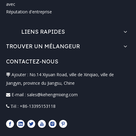
avec
Réputation d'entreprise
LIENS RAPIDES
TROUVER UN MÉLANGEUR
CONTACTEZ-NOUS
Ajouter : No.14 Xiyuan Road, ville de Xinqiao, ville de

Jiangyin, province du Jiangsu, Chine
E-mail :
sales@kehengmixing.com

: +86-13395153118
 Tél