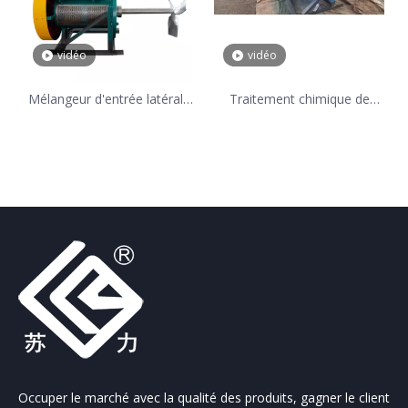
vidéo
vidéo
Mélangeur d'entrée latérale
Traitement chimique de
d'industrie de désulfuration
mélangeur d'entrée latérale
des gaz de combustion de
de rendement élevé d'huile
consommation de puissance
faible
Occuper le marché avec la qualité des produits, gagner le client