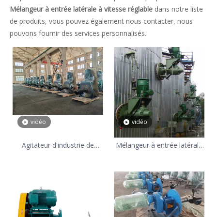
Mélangeur à entrée latérale à vitesse réglable
dans notre liste
de produits, vous pouvez également nous contacter, nous
pouvons fournir des services personnalisés.
vidéo
vidéo
Agitateur d'industrie de
Mélangeur à entrée latérale
raffinage de mélangeur
anticorrosion pour le
d'entrée latérale de pétrole
traitement chimique
et de gaz