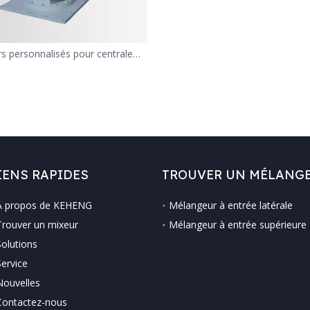
rs personnalisés pour centrale
d'asphalte
IENS RAPIDES
TROUVER UN MÉLANG
À propos de KEHENG
Mélangeur à entrée latérale
Trouver un mixeur
Mélangeur à entrée supérieure
Solutions
Service
Nouvelles
Contactez-nous