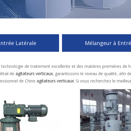
ntrée Latérale
Mélangeur à Entré
echnologie de traitement excellente et des matières premières de ha
étail de
agitateurs verticaux
, garantissons le niveau de qualité, afin d
fessionnel de Chine
agitateurs verticaux
. Si vous recherchez le meilleu