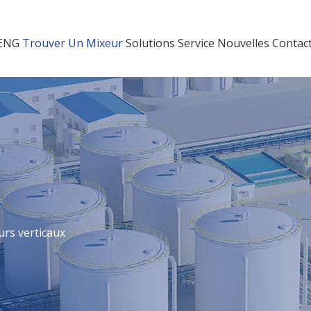
HENG
Trouver Un Mixeur
Solutions
Service
Nouvelles
Contac
urs verticaux