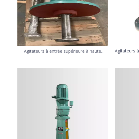
Agitateurs à
Agitateurs à entrée supérieure à haute
revêtement
efficacité de mélange