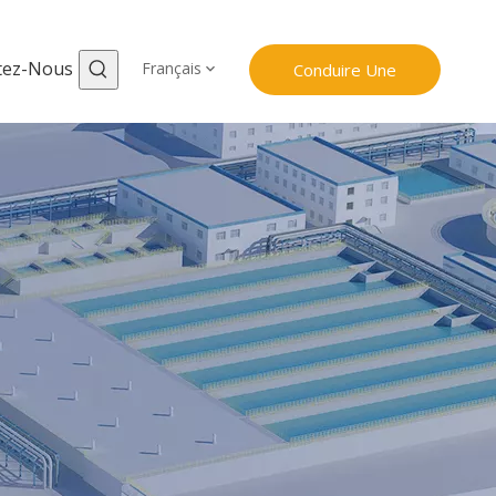
tez-Nous
Français
Conduire Une
Investigation