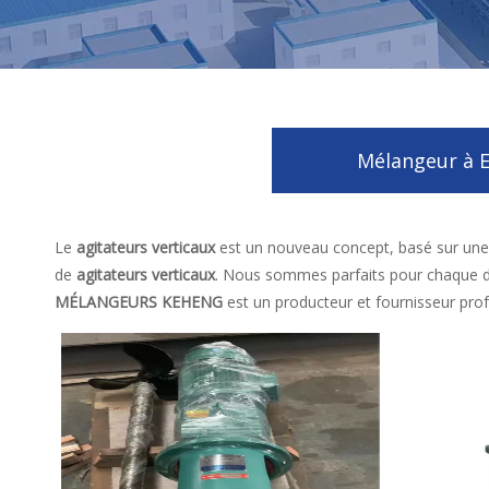
Mélangeur à E
Le
agitateurs verticaux
est un nouveau concept, basé sur une t
de
agitateurs verticaux
. Nous sommes parfaits pour chaque d
MÉLANGEURS KEHENG
est un producteur et fournisseur pro