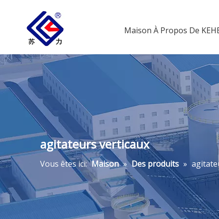
Maison
À Propos De KE
agitateurs verticaux
Vous êtes ici:
Maison
»
Des produits
»
agitate